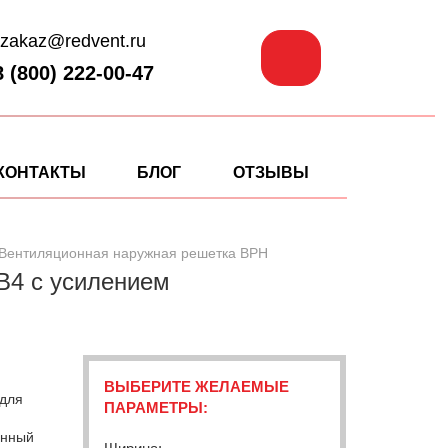
zakaz@redvent.ru
8 (800) 222-00-47
КОНТАКТЫ
БЛОГ
ОТЗЫВЫ
Вентиляционная наружная решетка ВРН
В4 с усилением
ВЫБЕРИТЕ ЖЕЛАЕМЫЕ
для
ПАРАМЕТРЫ:
анный