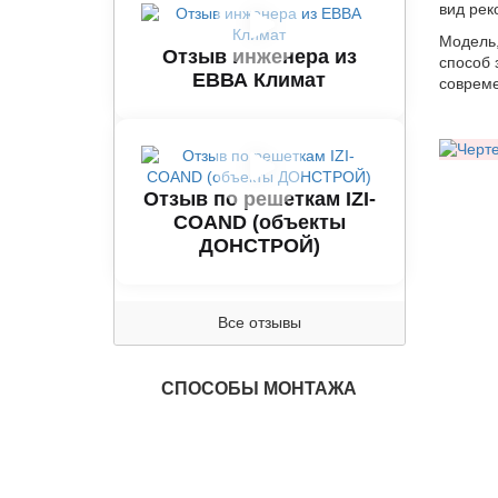
вид рек
Модель,
Отзыв инженера из
способ 
ЕВВА Климат
совреме
Отзыв по решеткам IZI-
COAND (объекты
ДОНСТРОЙ)
Все отзывы
СПОСОБЫ МОНТАЖА