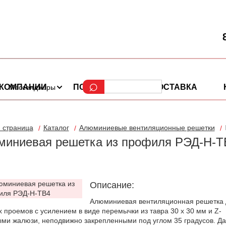
 КОМПАНИИ
ПОРТФОЛИО
ДОСТАВКА
Мессенджеры
 страница
Каталог
Алюминиевые вентиляционные решетки
иниевая решетка из профиля РЭД-Н-Т
Описание:
Алюминиевая вентиляционная решетка 
 проемов с усилением в виде перемычки из тавра 30 х 30 мм и Z-
ми жалюзи, неподвижно закрепленными под углом 35 градусов. Д