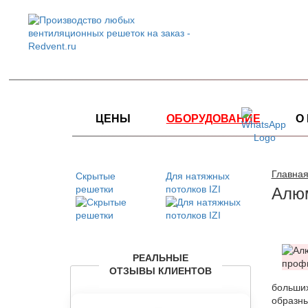
ЦЕНЫ
ОБОРУДОВАНИЕ
О
Главная
Скрытые
Для натяжных
решетки
потолков IZI
Алюм
РЕАЛЬНЫЕ
ОТЗЫВЫ КЛИЕНТОВ
больших
образны