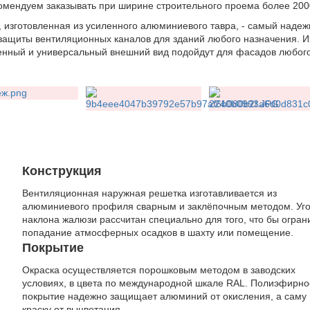
омендуем заказывать при ширине строительного проема более 200
 изготовленная из усиленного алюминиевого тавра, - самый наде
защиты вентиляционных каналов для зданий любого назначения. И
нный и универсальный внешний вид подойдут для фасадов любого
Конструкция
Вентиляционная наружная решетка изготавливается из
алюминиевого профиля сварным и заклёпочным методом. Уг
наклона жалюзи рассчитан специально для того, что бы огран
попадание атмосферных осадков в шахту или помещение.
Покрытие
Окраска осуществляется порошковым методом в заводских
условиях, в цвета по международной шкале RAL. Полиэфирно
покрытие надежно защищает алюминий от окисления, а саму
краску от выцветания.