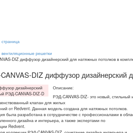
 страница
 вентиляционные решетки
VAS-DIZ диффузор дизайнерский для натяжных потолков в комп
CANVAS-DIZ диффузор дизайнерский д
Описание:
РЭД-CANVAS-DIZ- это новый, стильный 
енствованный клапан для жилых
ий от Redvent. Данная модель создана для натяжных потолков.
ия была разработана в сотрудничестве с профессионалами в обла
енного дизайна и интерьера, а также экспертами по
ции Redvent.
ря коллекции РЭД-CANVAS-DIZ, сочетание дизайна интерьера и