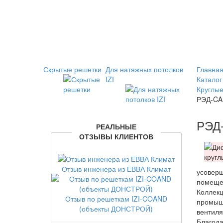
Скрытые решетки
Для натяжных потолков
Главная
IZI
Каталог
Круглые
РЭД-CAN
РЭД-
РЕАЛЬНЫЕ
ОТЗЫВЫ КЛИЕНТОВ
Отзыв инженера из ЕВВА Климат
усоверш
помещен
Коллекц
Отзыв по решеткам IZI-COAND
промышл
(объекты ДОНСТРОЙ)
вентиля
Благода