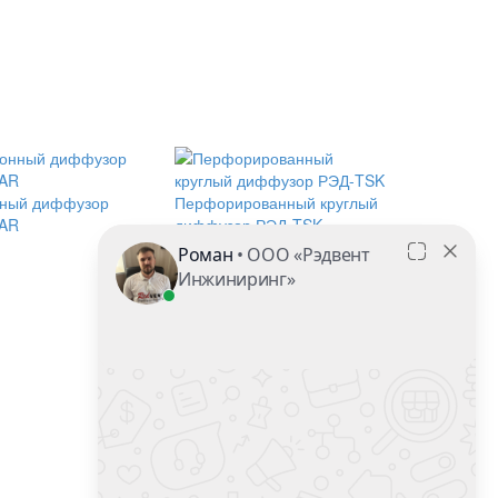
нный диффузор
Перфорированный круглый
AR
диффузор РЭД-TSK
8 (800) 222-00-47