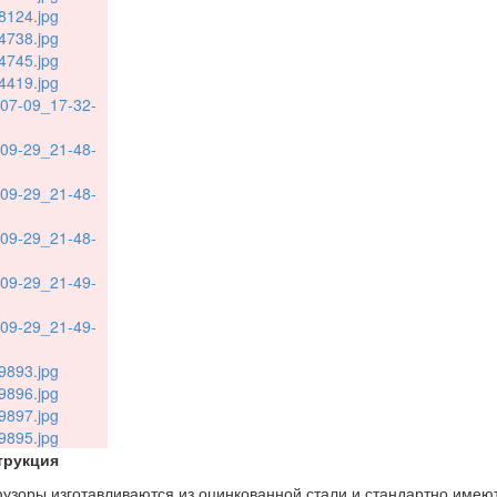
трукция
зоры изготавливаются из оцинкованной стали и стандартно имею