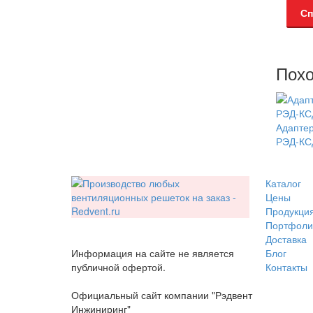
Сп
Похо
Адапте
РЭД-КС
Каталог
Цены
Продукци
Портфоли
Доставка
Информация на сайте не является
Блог
публичной офертой.
Контакты
Официальный сайт компании "Рэдвент
Инжиниринг"