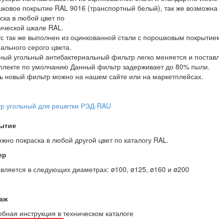
ковое покрытие RAL 9016 (транспортный белый), так же возможна
ска в любой цвет по
ической шкале RAL.
с так же выполнен из оцинкованной стали с порошковым покрытие
ального серого цвета.
ый угольный антибактериальный фильтр легко меняется и постав
плекте по умолчанию Данный фильтр задерживает до 80% пыли.
ь новый фильтр можно на нашем сайте или на маркетплейсах.
р угольный для решетки РЭД-RAU
ытие
жно покраска в любой другой цвет по каталогу RAL.
ер
вляется в следующих диаметрах: ø100, ø125, ø160 и ø200
аж
бная инструкция в техническом каталоге