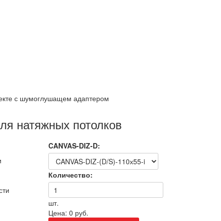
лекте с шумоглушащем адаптером
ля натяжных потолков
CANVAS-DIZ-D:
и
Количество:
сти
шт.
Цена:
0 руб.