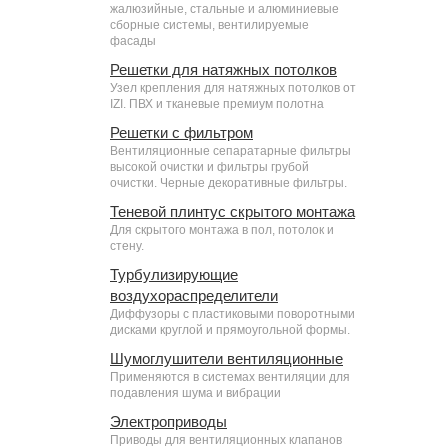
жалюзийные, стальные и алюминиевые
сборные системы, вентилируемые
фасады
Решетки для натяжных потолков
Узел крепления для натяжных потолков от
IZI. ПВХ и тканевые премиум полотна
Решетки с фильтром
Вентиляционные сепаратарные фильтры
высокой очистки и фильтры грубой
очистки. Черные декоративные фильтры.
Теневой плинтус скрытого монтажа
Для скрытого монтажа в пол, потолок и
стену.
Турбулизирующие
воздухораспределители
Диффузоры с пластиковыми поворотными
дисками круглой и прямоугольной формы.
Шумоглушители вентиляционные
Применяются в системах вентиляции для
подавления шума и вибрации
Электроприводы
Приводы для вентиляционных клапанов