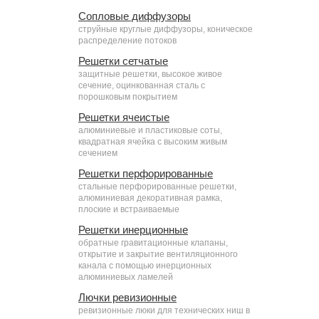
Сопловые диффузоры
струйные круглые диффузоры, коническое
распределение потоков
Решетки сетчатые
защитные решетки, высокое живое
сечение, оцинкованная сталь с
порошковым покрытием
Решетки ячеистые
алюминиевые и пластиковые соты,
квадратная ячейка с высоким живым
сечением
Решетки перфорированные
стальные перфорированные решетки,
алюминиевая декоративная рамка,
плоские и встраиваемые
Решетки инерционные
обратные гравитационные клапаны,
открытие и закрытие вентиляционного
канала с помощью инерционных
алюминиевых ламелей
Лючки ревизионные
ревизионные люки для технических ниш в