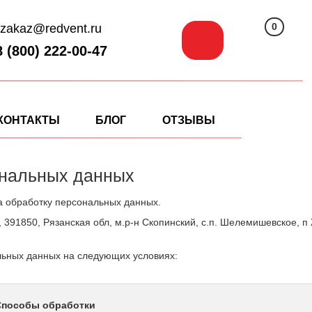
0
zakaz@redvent.ru
8 (800) 222-00-47
КОНТАКТЫ
БЛОГ
ОТЗЫВЫ
ональных данных
на обработку персональных данных.
1850, Рязанская обл, м.р-н Скопинский, с.п. Шелемишевское, п 
льных данных на следующих условиях:
Способы обработки