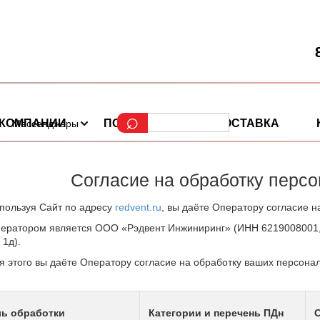
 КОМПАНИИ
ПОРТФОЛИО
ДОСТАВКА
Мессенджеры
Согласие на обработку перс
пользуя Сайт по адресу
redvent.ru
, вы даёте Оператору согласие 
ератором является ООО «Рэдвент Инжиниринг» (ИНН 6219008001, 39
 1д).
я этого вы даёте Оператору согласие на обработку ваших персона
ь обработки
Категории и перечень ПДн