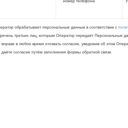
у
номер телефона
ератор обрабатывает персональные данные в соответствии с
поли
речень третьих лиц, которым Оператор передаёт Персональные д
 вправе в любое время отозвать согласие, уведомив об этом Опер
 даёте согласие путём заполнения формы обратной связи.