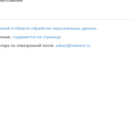
ничтожение
тикой в области обработки персональных данных
.
анные,
содержится на странице
.
атора по электронной почте:
zakaz@redvent.ru