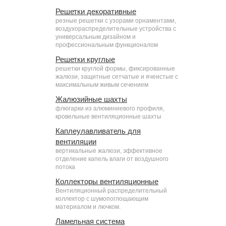
Решетки декоративные
резные решетки с узорами орнаментами,
воздухораспределительные устройства с
универсальным дизайном и
профессиональным функционалом
Решетки круглые
решетки круглой формы, фиксированные
жалюзи, защитные сетчатые и ячеистые с
максимальным живым сечением
Жалюзийные шахты
флюгарки из алюминиевого профиля,
кровельные вентиляционные шахты
Каплеулавливатель для
вентиляции
вертикальные жалюзи, эффективное
отделение капель влаги от воздушного
потока
Коллекторы вентиляционные
Вентиляционный распределительный
коллектор с шумопоглощающим
материалом и лючком.
Ламельная система