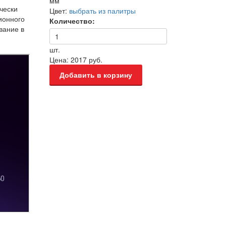
мм
чески
Цвет:
выбрать из палитры
ионного
Количество:
вание в
шт.
Цена:
2017 руб.