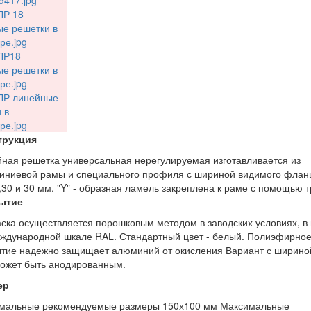
трукция
ная решетка универсальная нерегулируемая изготавливается из
ниевой рамы и специального профиля с шириной видимого флан
,30 и 30 мм. "Y" - образная ламель закреплена к раме с помощью т
ытие
ска осуществляется порошковым методом в заводских условиях, в 
ждународной шкале RAL. Стандартный цвет - белый. Полиэфирно
тие надежно защищает алюминий от окисления Вариант с ширино
ожет быть анодированным.
ер
мальные рекомендуемые размеры 150х100 мм Максимальные