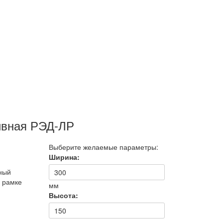
ивная РЭД-ЛР
Выберите желаемые параметры:
Ширина:
ный
 рамке
мм
Высота: