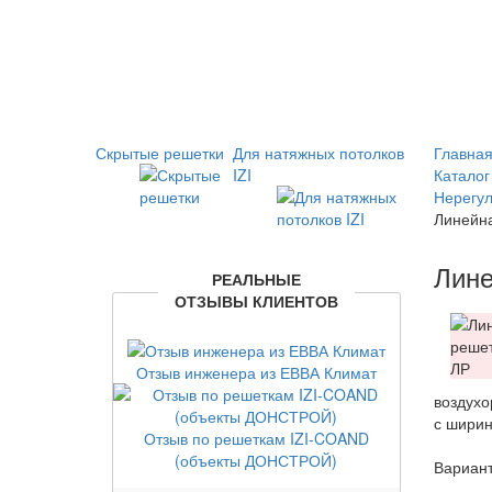
Скрытые решетки
Для натяжных потолков
Главная
IZI
Каталог
Нерегу
Линейна
Лине
РЕАЛЬНЫЕ
ОТЗЫВЫ КЛИЕНТОВ
Отзыв инженера из ЕВВА Климат
воздухо
с ширин
Отзыв по решеткам IZI-COAND
(объекты ДОНСТРОЙ)
Вариант