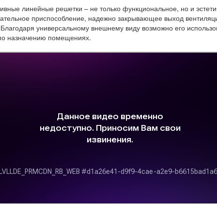
ивные линейные решетки – не только функциональное, но и эстети
ательное приспособление, надежно закрывающее выход вентиляц
 Благодаря универсальному внешнему виду возможно его использо
по назначению помещениях.