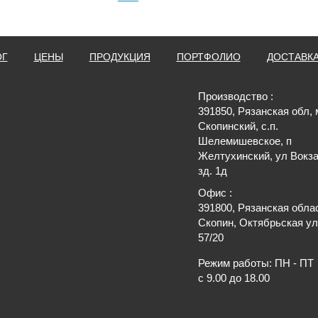
ОГ
ЦЕНЫ
ПРОДУКЦИЯ
ПОРТФОЛИО
ДОСТАВК
Производство :
391850, Рязанская обл, 
Скопинский, с.п.
Шелемишевское, п
Желтухинский, ул Вокза
зд. 1д
Офис :
391800, Рязанская обла
Скопин, Октябрьская ул
57/20
Режим работы: ПН - ПТ
с 9.00 до 18.00