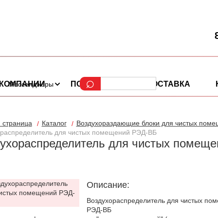
 КОМПАНИИ
ПОРТФОЛИО
ДОСТАВКА
Мессенджеры
 страница
Каталог
Воздухораздающие блоки для чистых пом
ораспределитель для чистых помещений РЭД-ВБ
ухораспределитель для чистых помеще
Описание:
Воздухораспределитель для чистых по
РЭД-ВБ