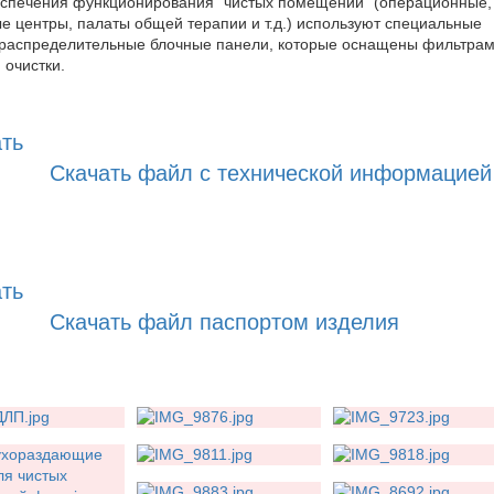
спечения функционирования "чистых помещений" (операционные,
е центры, палаты общей терапии и т.д.) используют специальные
распределительные блочные панели, которые оснащены фильтра
 очистки.
Скачать файл с технической информацией
Скачать файл паспортом изделия