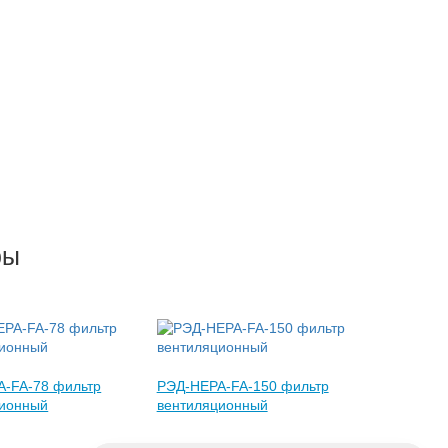
ры
-FA-78 фильтр
РЭД-НЕРА-FA-150 фильтр
ционный
вентиляционный