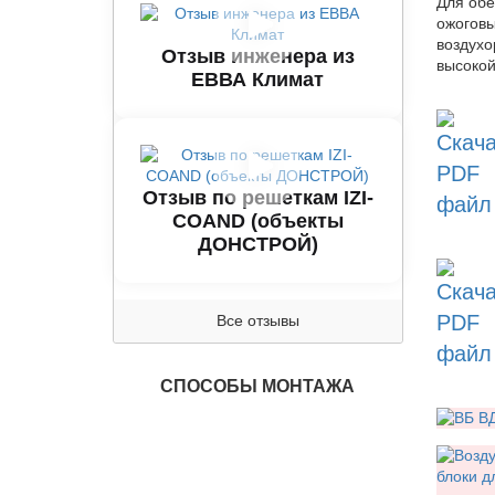
Для обе
ожоговы
воздухо
Отзыв инженера из
высокой
ЕВВА Климат
Отзыв по решеткам IZI-
COAND (объекты
ДОНСТРОЙ)
Все отзывы
СПОСОБЫ МОНТАЖА