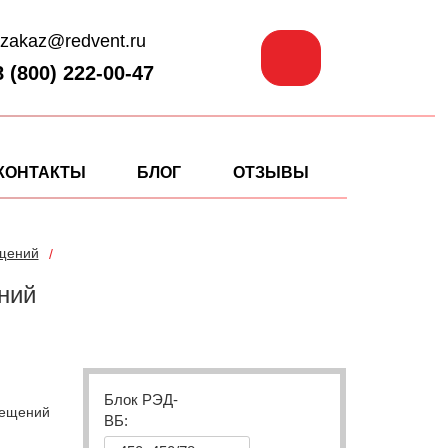
zakaz@redvent.ru
8 (800) 222-00-47
КОНТАКТЫ
БЛОГ
ОТЗЫВЫ
ещений
ний
Блок РЭД-
мещений
ВБ: